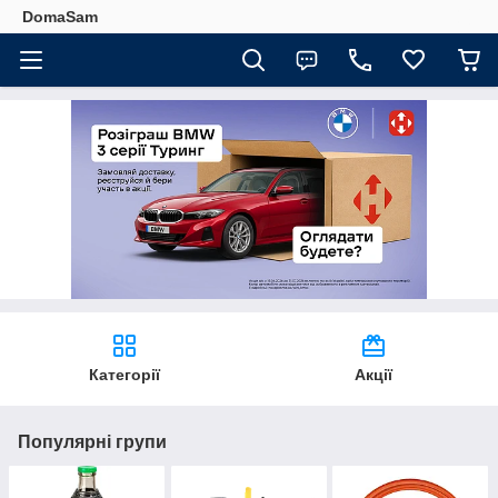
DomaSam
Категорії
Акції
Популярні групи