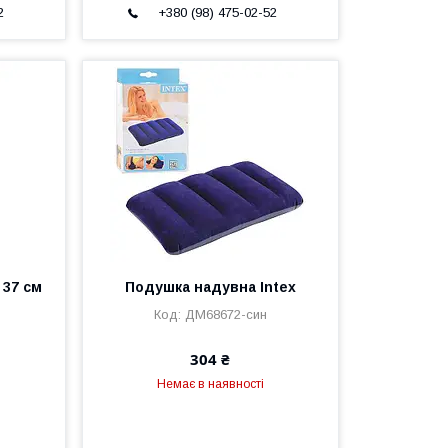
2
+380 (98) 475-02-52
 37 см
Подушка надувна Intex
ДМ68672-син
304 ₴
Немає в наявності