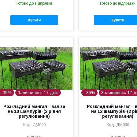
Готово до відправки
Готово до відправки
Купити
Купити
–35%
Залишилось 17 днів
–35%
Залишилось 17 д
Розкладний мангал - валіза
Розкладний мангал - в
на 10 шампурів-(2 рівня
на 12 шампурів-(2 р
регулювання)
регулювання)
ДМ049
ДМ050