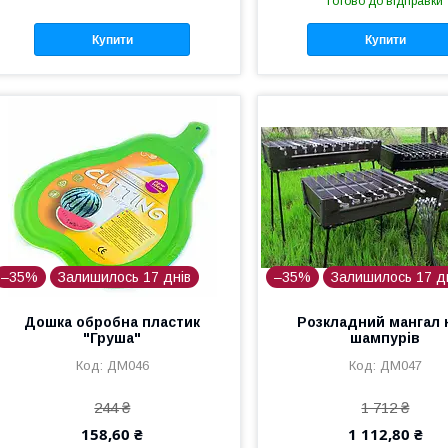
Готово до відправки
Купити
Купити
–35%
Залишилось 17 днів
–35%
Залишилось 17 д
Дошка обробна пластик
Розкладний мангал 
"Груша"
шампурів
ДМ046
ДМ047
244 ₴
1 712 ₴
158,60 ₴
1 112,80 ₴