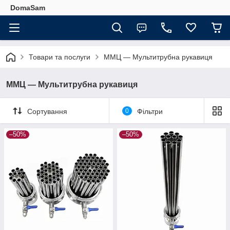
DomaSam
Товари та послуги
ММЦ — Мультитрубна рукавиця
ММЦ — Мультитрубна рукавиця
Сортування
0
Фільтри
–50%
–50%