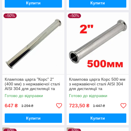
Купити
Купити
–50%
–50%
Клампова царга "Корс" 2"
Клампова царга Корс 500 мм
(400 мм) з нержавіючої сталі
з нержавіючої сталі AISI 304
AISI 304 для дистиляції та
для дистиляції та
ректифікації
ректифікації 2 дюйма
Готово до відправки
Готово до відправки
647
723,50
₴
₴
1 294 ₴
1 447 ₴
Купити
Купити
–50%
–50%