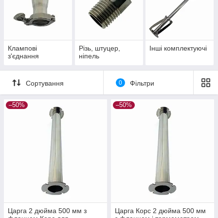
Клампові
Різь, штуцер,
Інші комплектуючі
з'єднання
ніпель
Сортування
0
Фільтри
–50%
–50%
Царга 2 дюйма 500 мм з
Царга Корс 2 дюйма 500 мм