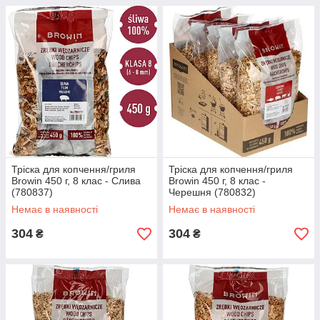
Тріска для копчення/гриля
Тріска для копчення/гриля
Browin 450 г, 8 клас - Слива
Browin 450 г, 8 клас -
(780837)
Черешня (780832)
Немає в наявності
Немає в наявності
304
304
₴
₴