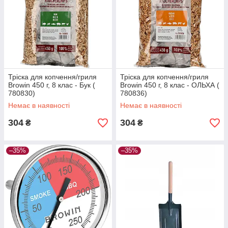
Тріска для копчення/гриля
Тріска для копчення/гриля
Browin 450 г, 8 клас - Бук (
Browin 450 г, 8 клас - ОЛЬХА (
780830)
780836)
Немає в наявності
Немає в наявності
304
304
₴
₴
–35%
–35%