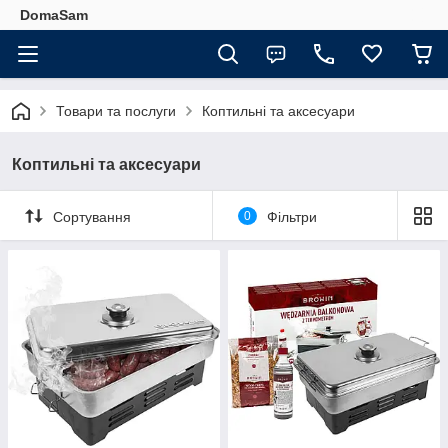
DomaSam
Товари та послуги
Коптильні та аксесуари
Коптильні та аксесуари
Сортування
0
Фільтри