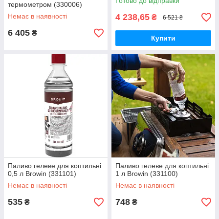
Готово до відправки
термометром (330006)
Немає в наявності
4 238,65
₴
6 521 ₴
6 405
₴
Купити
Паливо гелеве для коптильні
Паливо гелеве для коптильні
0,5 л Browin (331101)
1 л Browin (331100)
Немає в наявності
Немає в наявності
535
748
₴
₴