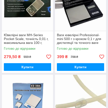
Ювелірні ваги MH-Series
Ваги ювелірні Professional-
Pocket Scale, точність 0,01 г,
mini 500 г з кроком 0,1 г для
максимальна вага 100 г,
дистиляції та точного ваги
комплект 2 батарейки AAA
інгредієнтів
Готово до відправки
Готово до відправки
279,50
399
₴
₴
559 ₴
798 ₴
Купити
Купити