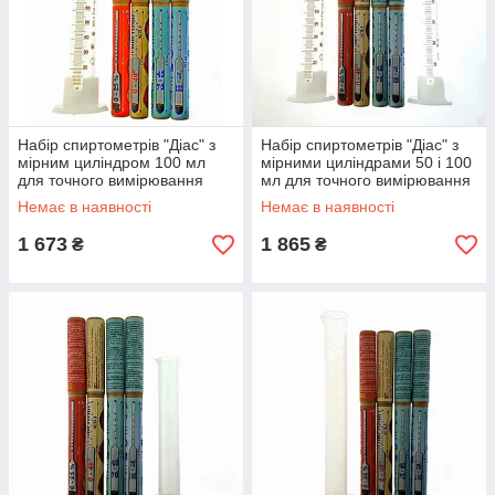
Набір спиртометрів "Діас" з
Набір спиртометрів "Діас" з
мірним циліндром 100 мл
мірними циліндрами 50 і 100
для точного вимірювання
мл для точного вимірювання
міцності дистилятів, скло.
міцності дистилятів зі скла
Немає в наявності
Немає в наявності
1 673
1 865
₴
₴