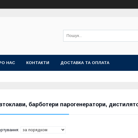
РО НАС
КОНТАКТИ
ДОСТАВКА ТА ОПЛАТА
втоклави, барботери парогенератори, дистилят