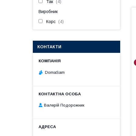
Так
4
Виробник
Корс
4
КОНТАКТИ
DomaSam
Валерій Подорожник