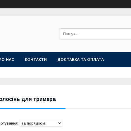
РО НАС
КОНТАКТИ
ДОСТАВКА ТА ОПЛАТА
олосінь для тримера