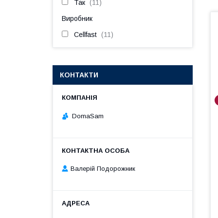
Так
11
Виробник
Cellfast
11
КОНТАКТИ
DomaSam
Валерій Подорожник