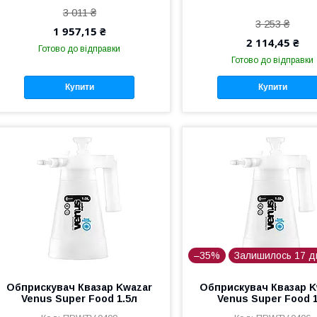
3 011 ₴
3 253 ₴
1 957,15 ₴
2 114,45 ₴
Готово до відправки
Готово до відправки
Купити
Купити
–35%
Залишилось 17 д
Обприскувач Квазар Kwazar
Обприскувач Квазар K
Venus Super Food 1.5л
Venus Super Food 1