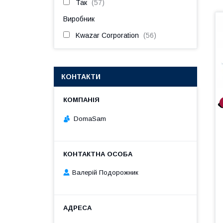
Так
57
Виробник
Kwazar Corporation
56
КОНТАКТИ
DomaSam
Валерій Подорожник