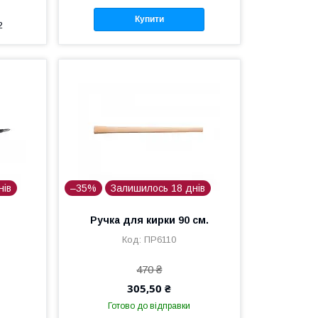
Купити
2
нів
–35%
Залишилось 18 днів
Ручка для кирки 90 см.
ПР6110
470 ₴
305,50 ₴
Готово до відправки