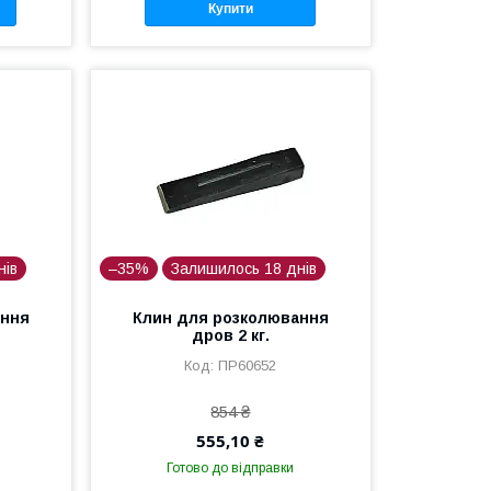
Купити
нів
–35%
Залишилось 18 днів
ання
Клин для розколювання
дров 2 кг.
ПР60652
854 ₴
555,10 ₴
Готово до відправки