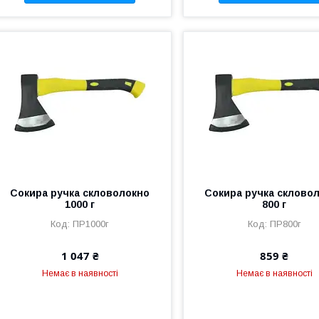
Сокира ручка скловолокно
Сокира ручка склово
1000 г
800 г
ПР1000г
ПР800г
1 047 ₴
859 ₴
Немає в наявності
Немає в наявності