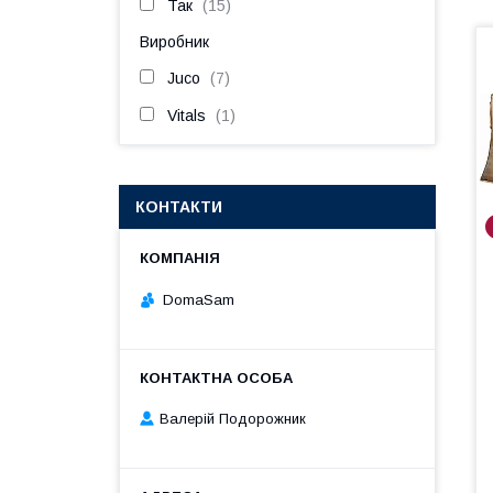
Так
15
Виробник
Juco
7
Vitals
1
КОНТАКТИ
DomaSam
Валерій Подорожник