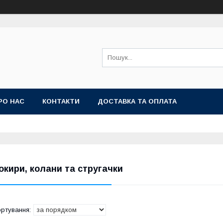
РО НАС
КОНТАКТИ
ДОСТАВКА ТА ОПЛАТА
окири, колани та стругачки