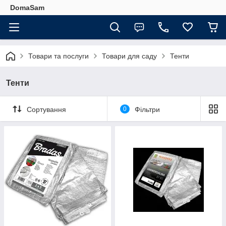
DomaSam
Товари та послуги
Товари для саду
Тенти
Тенти
Сортування
0
Фільтри