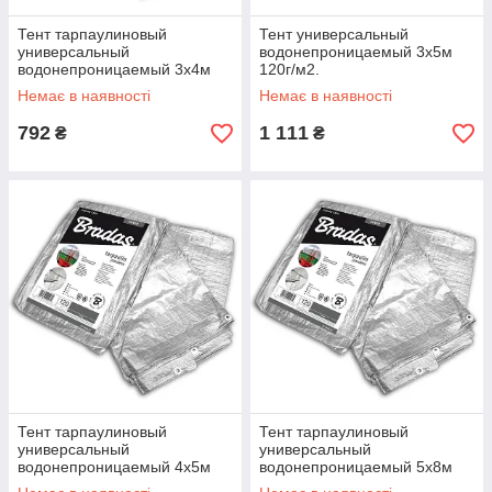
Тент тарпаулиновый
Тент универсальный
универсальный
водонепроницаемый 3х5м
водонепроницаемый 3х4м
120г/м2.
120г/м2
Немає в наявності
Немає в наявності
792
1 111
₴
₴
Тент тарпаулиновый
Тент тарпаулиновый
универсальный
универсальный
водонепроницаемый 4х5м
водонепроницаемый 5х8м
120г/м2
120г/м2