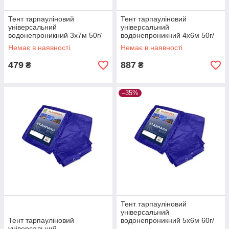
Тент тарпауліновий
Тент тарпауліновий
універсальний
універсальний
водонепроникний 3х7м 50г/
водонепроникний 4х6м 50г/
м2
м2
Немає в наявності
Немає в наявності
479
887
₴
₴
–35%
Тент тарпауліновий
універсальний
Тент тарпауліновий
водонепроникний 5х6м 60г/
універсальний
м2