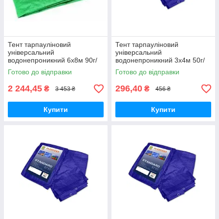
Тент тарпауліновий
Тент тарпауліновий
універсальний
універсальний
водонепроникний 6х8м 90г/
водонепроникний 3х4м 50г/
м2.
м2
Готово до відправки
Готово до відправки
2 244,45
296,40
₴
₴
3 453 ₴
456 ₴
Купити
Купити