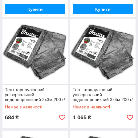
Купити
Купити
Тент тарпауліновий
Тент тарпауліновий
універсальний
універсальний
водонепроникний 2х3м 200 г/
водонепроникний 3х4м 200 г/
м2
м2
Немає в наявності
Немає в наявності
684
1 065
₴
₴