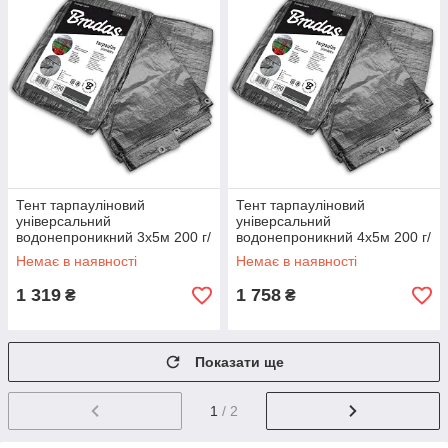
Тент тарпауліновий
Тент тарпауліновий
універсальний
універсальний
водонепроникний 3х5м 200 г/
водонепроникний 4х5м 200 г/
м2
м2
Немає в наявності
Немає в наявності
1 319
1 758
₴
₴
Показати ще
1
/ 2