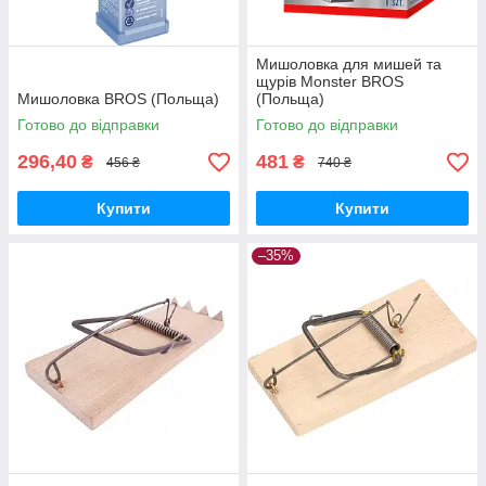
Мишоловка для мишей та
щурів Monster BROS
Мишоловка BROS (Польща)
(Польща)
Готово до відправки
Готово до відправки
296,40
481
₴
₴
456 ₴
740 ₴
Купити
Купити
–35%