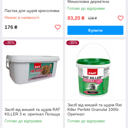
Мишоловка дерев'яна
Готово до відправки
Пастка для щурів крисоловка
Немає в наявності
83,20
₴
128 ₴
176
₴
Купити
–35%
–35%
Засіб від мишей та щурів Rat
Засіб від мишей та щурів RAT
Killer Perfekt Granulat 1000г.
KILLER 3 кг. оригінал Польща
Оригінал
Готово до відправки
Готово до відправки