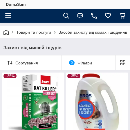
DomaSam
Товари та послуги
Засоби захисту від комах і шкідників
Захист від мишей і щурів
Сортування
0
Фільтри
–35%
–35%