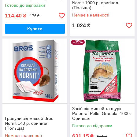
Nornit 1000 р. оригінал
Готово до відправки
(Польща)
114,40
Немає в наявності
₴
176 ₴
1 024
₴
Купити
–35%
Засіб від мишей та щурів
Patenrat Pellet Granulat 1000г.
Гранули від мишей Bros
Оригінал
Nornit 140 р. оригінал
Готово до відправки
(Польща)
Немає в наявності
631,15
₴
971 ₴