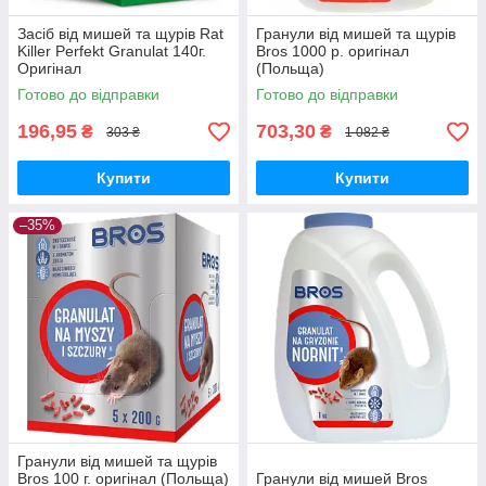
Засіб від мишей та щурів Rat
Гранули від мишей та щурів
Killer Perfekt Granulat 140г.
Bros 1000 р. оригінал
Оригінал
(Польща)
Готово до відправки
Готово до відправки
196,95
703,30
₴
₴
303 ₴
1 082 ₴
Купити
Купити
–35%
Гранули від мишей та щурів
Bros 100 г. оригінал (Польща)
Гранули від мишей Bros