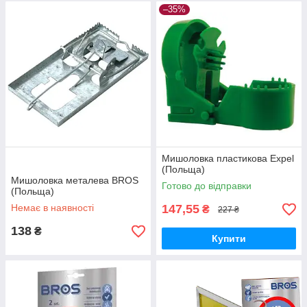
–35%
Мишоловка пластикова Expel
(Польща)
Мишоловка металева BROS
Готово до відправки
(Польща)
Немає в наявності
147,55
₴
227 ₴
138
₴
Купити