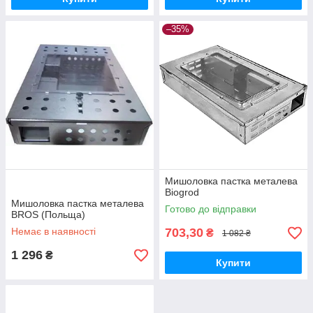
–35%
Мишоловка пастка металева
Biogrod
Мишоловка пастка металева
Готово до відправки
BROS (Польща)
Немає в наявності
703,30
₴
1 082 ₴
1 296
₴
Купити