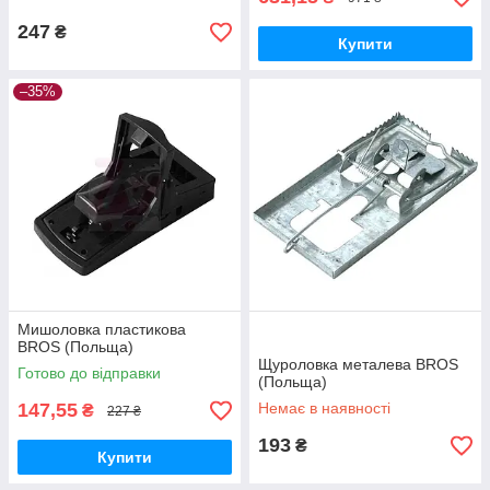
247
₴
Купити
–35%
Мишоловка пластикова
BROS (Польща)
Щуроловка металева BROS
Готово до відправки
(Польща)
147,55
Немає в наявності
₴
227 ₴
193
₴
Купити