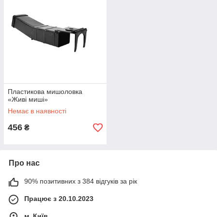
Пластикова мишоловка
«Живі миші»
Немає в наявності
456
₴
Про нас
90% позитивних з 384 відгуків за рік
Працює з 20.10.2023
м. Київ