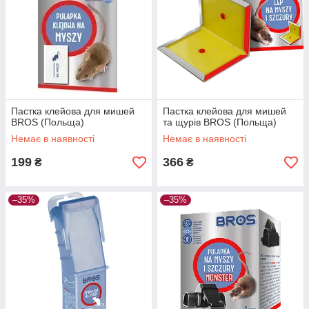
Пастка клейова для мишей
Пастка клейова для мишей
BROS (Польща)
та щурів BROS (Польща)
Немає в наявності
Немає в наявності
199
366
₴
₴
–35%
–35%