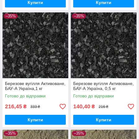
Купити
Купити
–35%
–35%
Березове вугілля Активоване,
Березове вугілля Активоване,
БАУ-А Україна,1 кг
БАУ-А Україна, 0,5 кг
Готово до відправки
Готово до відправки
216,45
140,40
₴
₴
333 ₴
216 ₴
Купити
Купити
–35%
–35%