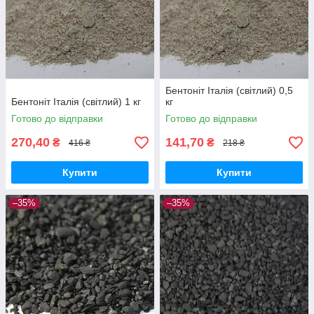
Бентоніт Італія (світлий) 0,5
Бентоніт Італія (світлий) 1 кг
кг
Готово до відправки
Готово до відправки
270,40
141,70
₴
₴
416 ₴
218 ₴
Купити
Купити
–35%
–35%