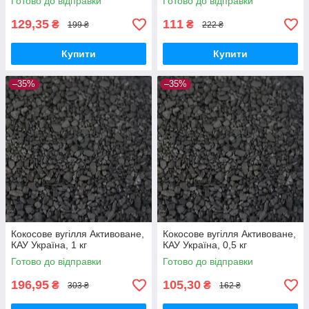
Готово до відправки
Готово до відправки
129,35
111
₴
₴
199 ₴
222 ₴
Купити
Купити
–35%
–35%
Кокосове вугілля Активоване,
Кокосове вугілля Активоване,
КАУ Україна, 1 кг
КАУ Україна, 0,5 кг
Готово до відправки
Готово до відправки
196,95
105,30
₴
₴
303 ₴
162 ₴