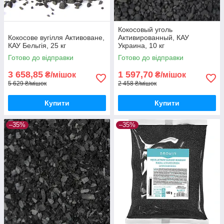
Кокосовый уголь
Кокосове вугілля Активоване,
Активированный, КАУ
КАУ Бельгія, 25 кг
Украина, 10 кг
Готово до відправки
Готово до відправки
3 658,85
1 597,70
₴/мішок
₴/мішок
5 629 ₴/мішок
2 458 ₴/мішок
Купити
Купити
–35%
–35%