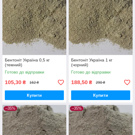
Бентоніт Україна 0,5 кг
Бентоніт Україна 1 кг
(темний)
(чорний)
Готово до відправки
Готово до відправки
105,30
188,50
₴
₴
162 ₴
290 ₴
Купити
Купити
–35%
–35%