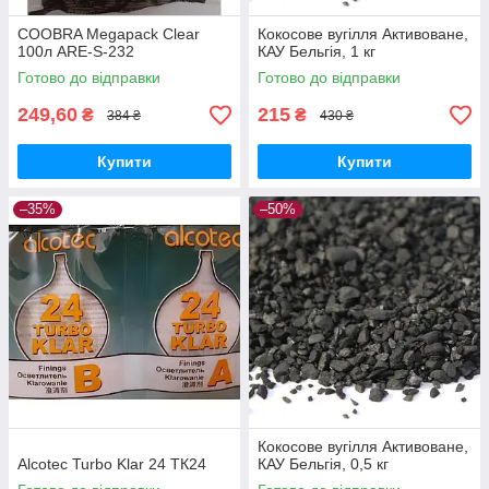
COOBRA Megapack Clear
Кокосове вугілля Активоване,
100л ARE-S-232
КАУ Бельгія, 1 кг
Готово до відправки
Готово до відправки
249,60
215
₴
₴
384 ₴
430 ₴
Купити
Купити
–35%
–50%
Кокосове вугілля Активоване,
Alcotec Turbo Klar 24 ТК24
КАУ Бельгія, 0,5 кг