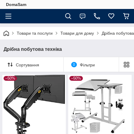
DomaSam
Товари та послуги
Товари для дому
Дрібна побутова
Дрібна побутова техніка
Сортування
0
Фільтри
–50%
–50%