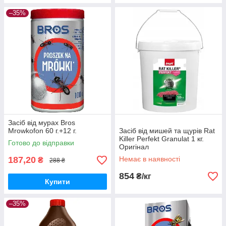
–35%
Засіб від мурах Bros
Mrowkofon 60 г.+12 г.
Засіб від мишей та щурів Rat
Killer Perfekt Granulat 1 кг.
Готово до відправки
Оригінал
187,20
Немає в наявності
₴
288 ₴
854
₴/кг
Купити
–35%