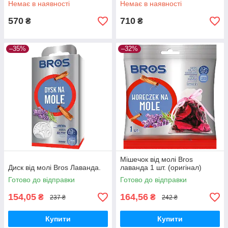
Немає в наявності
Немає в наявності
570
710
₴
₴
–35%
–32%
Мішечок від молі Bros
Диск від молі Bros Лаванда.
лаванда 1 шт. (оригінал)
Готово до відправки
Готово до відправки
154,05
164,56
₴
₴
237 ₴
242 ₴
Купити
Купити