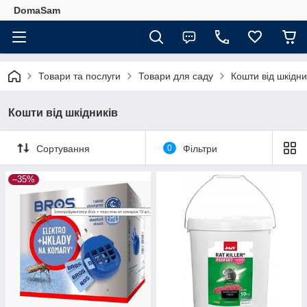
DomaSam
Товари та послуги
Товари для саду
Кошти від шкідни
Кошти від шкідників
Сортування
0
Фільтри
–35%