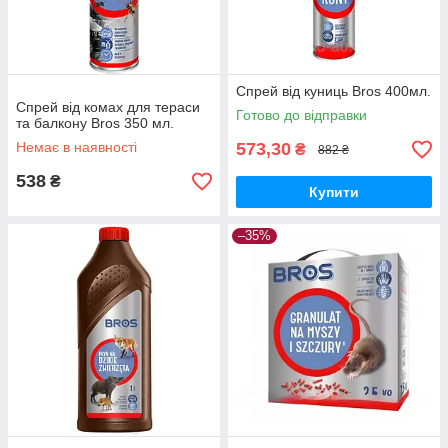
Спрей від куниць Bros 400мл.
Спрей від комах для тераси
Готово до відправки
та балкону Bros 350 мл.
Немає в наявності
573,30
₴
882 ₴
538
₴
Купити
–35%