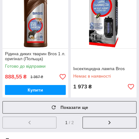
Рідина диких тварин Bros 1 л.
оригінал (Польща)
Готово до відправки
Інсектицидна лампа Bros
888,55
Немає в наявності
₴
1 367 ₴
1 973
₴
Купити
Показати ще
1
/ 2