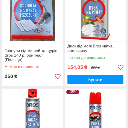
Диск від молі Bros квітка
Гранули від мишей та щурів
апельсину.
Bros 140 р. оригінал
Готово до відправки
(Польща)
Немає в наявності
154,05
₴
237 ₴
250
₴
Купити
–35%