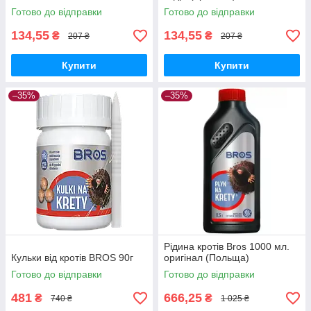
Готово до відправки
Готово до відправки
134,55
134,55
₴
₴
207 ₴
207 ₴
Купити
Купити
–35%
–35%
Рідина кротів Bros 1000 мл.
Кульки від кротів BROS 90г
оригінал (Польща)
Готово до відправки
Готово до відправки
481
666,25
₴
₴
740 ₴
1 025 ₴