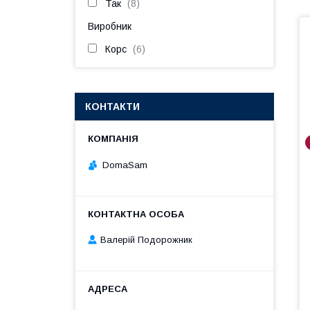
Так
8
Виробник
Корс
6
КОНТАКТИ
DomaSam
Валерій Подорожник