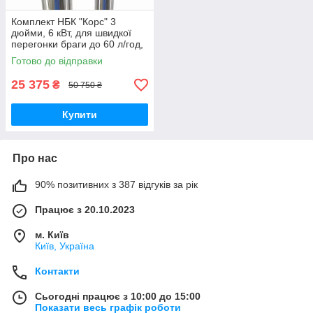
Комплект НБК "Корс" 3
дюйми, 6 кВт, для швидкої
перегонки браги до 60 л/год,
з триногою та унікальним
Готово до відправки
холодильником
25 375
₴
50 750 ₴
Купити
Про нас
90% позитивних з 387 відгуків за рік
Працює з 20.10.2023
м. Київ
Київ, Україна
Контакти
Сьогодні працює з 10:00 до 15:00
Показати весь графік роботи