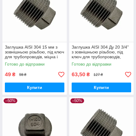
Заглушка AISI 304 15 мм з
Заглушка AISI 304 Ду 20 3/4"
зовнішньою різьбою, під ключ
з зовнішньою різьбою, під
для трубопроводів, міцна і
ключ для трубопроводів,
надійна, виробництво Китай
китайський виробник
Готово до відправки
Готово до відправки
49
63,50
₴
₴
98 ₴
127 ₴
Купити
Купити
–50%
–50%