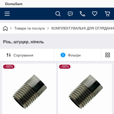
DomaSam
Товари та послуги
КОМПЛЕКТУВАЛЬНІ ДЛЯ ОГЛЯДАН
Різь, штуцер, ніпель
Сортування
0
Фільтри
–50%
–50%