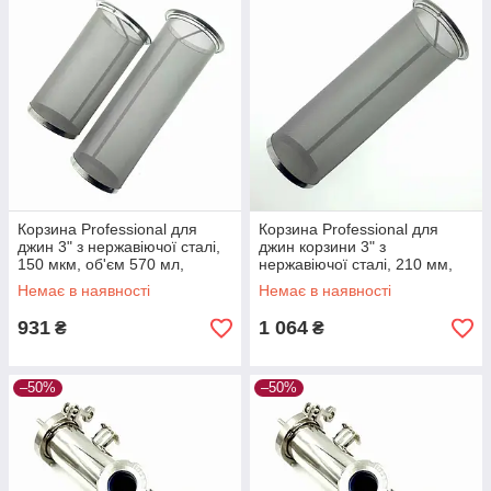
Корзина Professional для
Корзина Professional для
джин 3" з нержавіючої сталі,
джин корзини 3" з
150 мкм, об'єм 570 мл,
нержавіючої сталі, 210 мм,
висота 150 мм
об'єм 770 мл, ячейка 150
Немає в наявності
Немає в наявності
мікрон
931
1 064
₴
₴
–50%
–50%