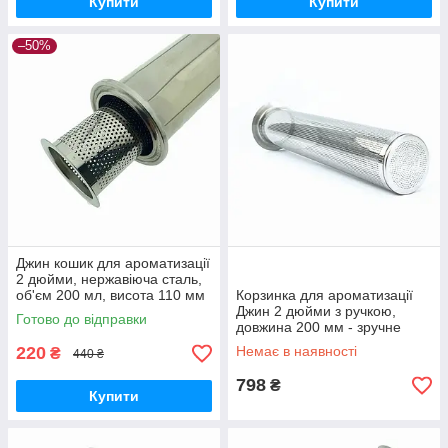
Купити
Купити
–50%
Джин кошик для ароматизації
2 дюйми, нержавіюча сталь,
об'єм 200 мл, висота 110 мм
Корзинка для ароматизації
Джин 2 дюйми з ручкою,
Готово до відправки
довжина 200 мм - зручне
рішення для затишної
220
Немає в наявності
₴
440 ₴
атмосфери
798
₴
Купити