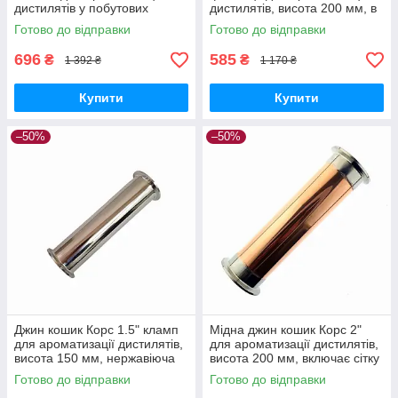
дистилятів у побутових
дистилятів, висота 200 мм, в
дистиляторах
комплекті сітка Панченкова
Готово до відправки
Готово до відправки
696
585
₴
₴
1 392 ₴
1 170 ₴
Купити
Купити
–50%
–50%
Джин кошик Корс 1.5" кламп
Мідна джин кошик Корс 2"
для ароматизації дистилятів,
для ароматизації дистилятів,
висота 150 мм, нержавіюча
висота 200 мм, включає сітку
сталь
Панченкова
Готово до відправки
Готово до відправки