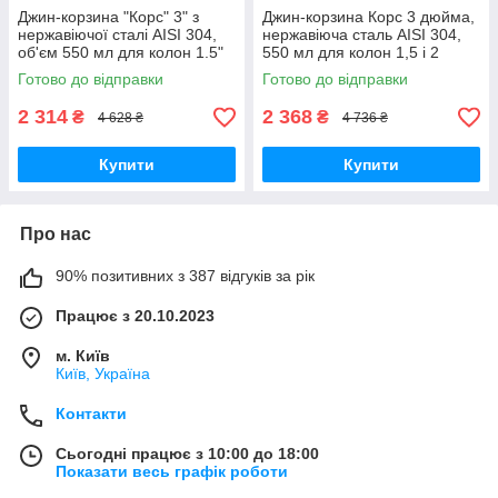
Джин-корзина "Корс" 3" з
Джин-корзина Корс 3 дюйма,
нержавіючої сталі AISI 304,
нержавіюча сталь AISI 304,
об'єм 550 мл для колон 1.5"
550 мл для колон 1,5 і 2
дюйма з фланцем 90 мм
Готово до відправки
Готово до відправки
2 314
2 368
₴
₴
4 628 ₴
4 736 ₴
Купити
Купити
Про нас
90% позитивних з 387 відгуків за рік
Працює з 20.10.2023
м. Київ
Київ, Україна
Контакти
Сьогодні працює з 10:00 до 18:00
Показати весь графік роботи