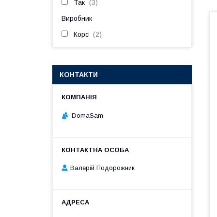
Так
3
Виробник
Корс
2
КОНТАКТИ
DomaSam
Валерій Подорожник