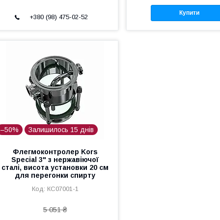
Купити
+380 (98) 475-02-52
–50%
Залишилось 15 днів
Флегмоконтролер Kors
Special 3" з нержавіючої
сталі, висота установки 20 см
для перегонки спирту
КС07001-1
5 051 ₴