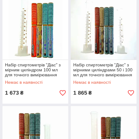
Набір спиртометрів "Діас" з
Набір спиртометрів "Діас" з
мірним циліндром 100 мл
мірними циліндрами 50 і 100
для точного вимірювання
мл для точного вимірювання
міцності дистилятів, скло.
міцності дистилятів зі скла
Немає в наявності
Немає в наявності
1 673
1 865
₴
₴