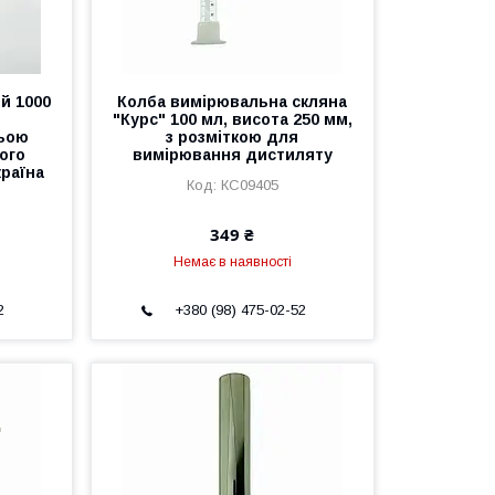
й 1000
Колба вимірювальна скляна
"Курс" 100 мл, висота 250 мм,
ньою
з розміткою для
ого
вимірювання дистиляту
країна
КС09405
349 ₴
Немає в наявності
2
+380 (98) 475-02-52