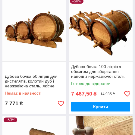
–50%
Дубова бочка 100 літрів з
обжигом для зберігання
Дубова бочка 50 літрів для
напоїв з нержавіючої сталі,
дистилятів, колотий дуб і
українська якість
Готово до відправки
нержавіюча сталь, якісне
виконання, Україна
Немає в наявності
7 467,50
₴
14 935 ₴
7 771
₴
Купити
–50%