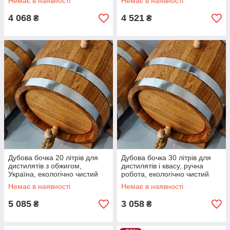
Немає в наявності
Немає в наявності
4 068
4 521
₴
₴
Дубова бочка 20 літрів для
Дубова бочка 30 літрів для
дистилятів з обжигом,
дистилятів і квасу, ручна
Україна, екологічно чистий
робота, екологічно чистий
матеріал, нержавіюча сталь
матеріал, обжиг, Україна
Немає в наявності
Немає в наявності
5 085
3 058
₴
₴