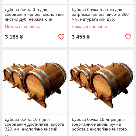
Дубова бочка 3 л для
Дубова бочка 5 літрів для
зберігання напоїв, екологічно
витримки напоїв, висота 260
чистий дуб, нержавіюча
мм, натуральний дуб,
сталь, виробництво Україна
нержавіюча сталь, виробник
Немає в наявності
Немає в наявності
Україна
3 165
3 455
₴
₴
Дубова бочка 10 л для
Дубова бочка 15 літрів для
зберігання дистилятів, висота
зберігання напоїв, ручна
320 мм, екологічно чистий
робота з екологічно чистого
матеріал, Україна
дуба, Україна