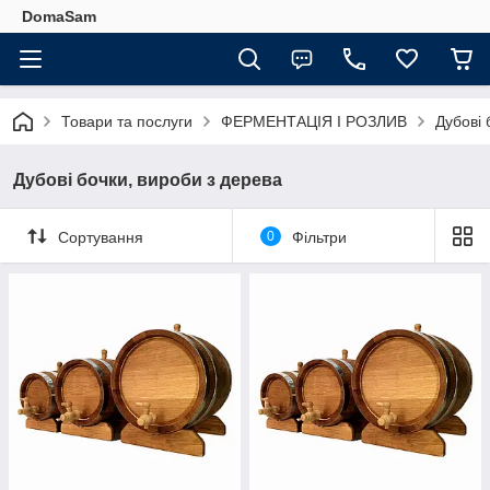
DomaSam
Товари та послуги
ФЕРМЕНТАЦІЯ І РОЗЛИВ
Дубові 
Дубові бочки, вироби з дерева
Сортування
0
Фільтри