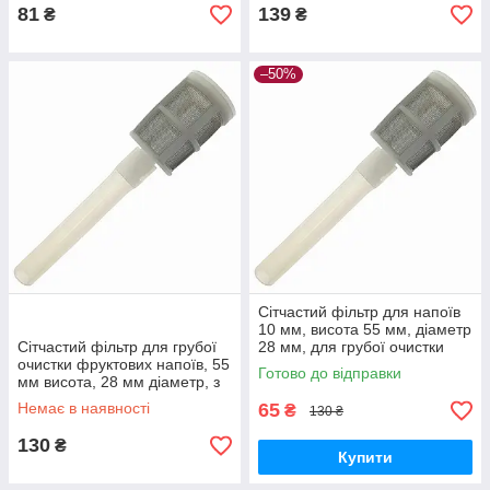
81
139
₴
₴
–50%
Сітчастий фільтр для напоїв
10 мм, висота 55 мм, діаметр
Сітчастий фільтр для грубої
28 мм, для грубої очистки
очистки фруктових напоїв, 55
фруктових заторів
Готово до відправки
мм висота, 28 мм діаметр, з
зовнішнім діаметром 8 мм
Немає в наявності
65
₴
130 ₴
130
₴
Купити