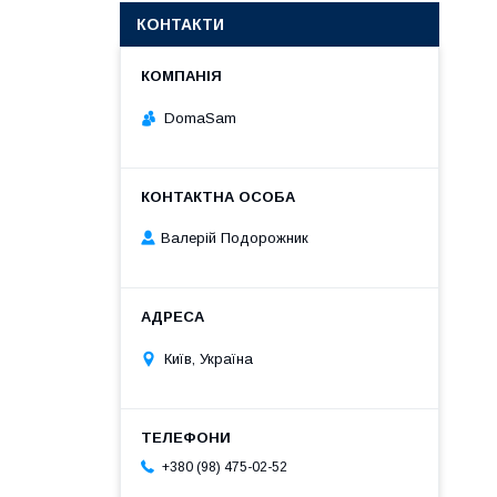
КОНТАКТИ
DomaSam
Валерій Подорожник
Київ, Україна
+380 (98) 475-02-52