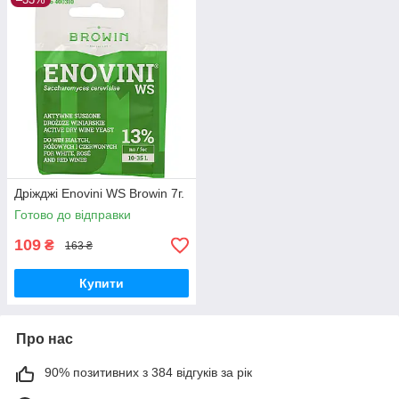
Дріжджі Enovini WS Browin 7г.
Готово до відправки
109
₴
163 ₴
Купити
Про нас
90% позитивних з 384 відгуків за рік