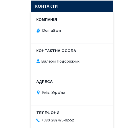
КОНТАКТИ
DomaSam
Валерій Подорожник
Київ, Україна
+380 (98) 475-02-52