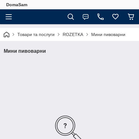
DomaSam
Товари та послуги
ROZETKA
Мини пивоварни
Мини пивоварни