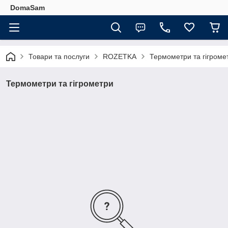
DomaSam
Товари та послуги
ROZETKA
Термометри та гігроме
Термометри та гігрометри