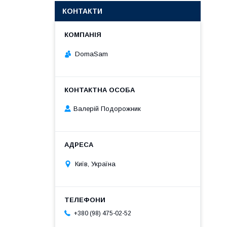
КОНТАКТИ
DomaSam
Валерій Подорожник
Київ, Україна
+380 (98) 475-02-52