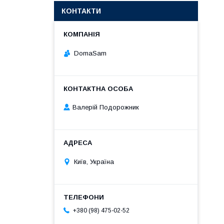
КОНТАКТИ
DomaSam
Валерій Подорожник
Київ, Україна
+380 (98) 475-02-52