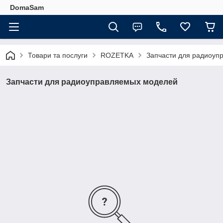
DomaSam
Товари та послуги
ROZETKA
Запчасти для радиоуп
Запчасти для радиоуправляемых моделей