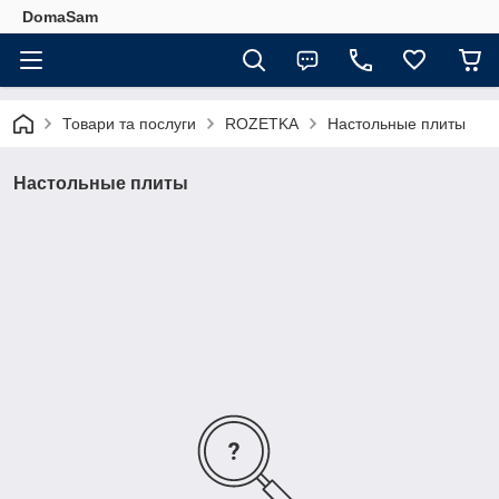
DomaSam
Товари та послуги
ROZETKA
Настольные плиты
Настольные плиты