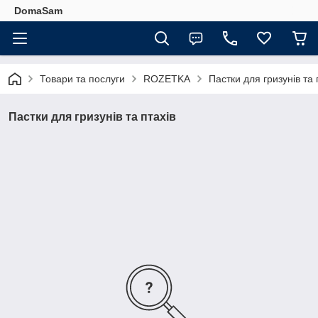
DomaSam
Товари та послуги
ROZETKA
Пастки для гризунів та 
Пастки для гризунів та птахів