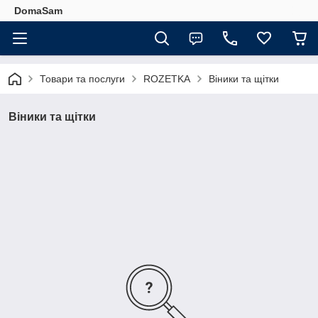
DomaSam
Товари та послуги
ROZETKA
Віники та щітки
Віники та щітки