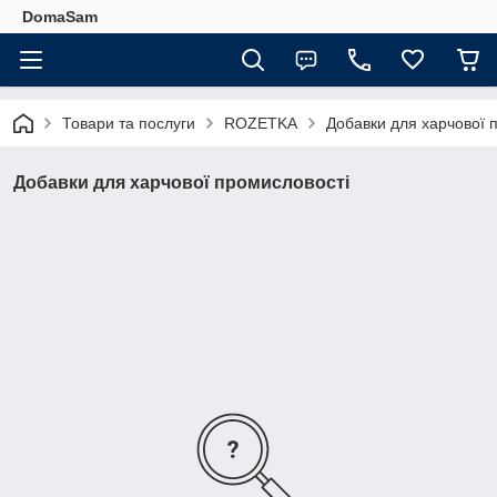
DomaSam
Товари та послуги
ROZETKA
Добавки для харчової 
Добавки для харчової промисловості