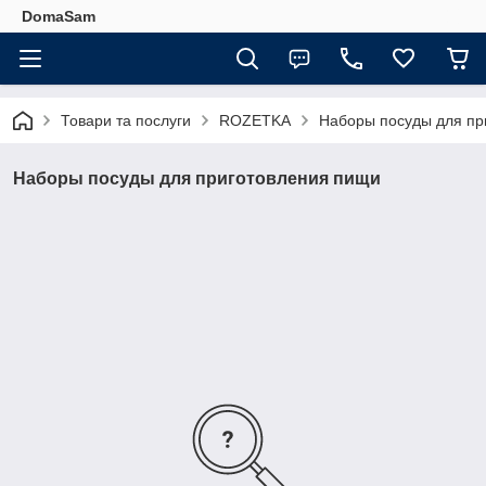
DomaSam
Товари та послуги
ROZETKA
Наборы посуды для пр
Наборы посуды для приготовления пищи