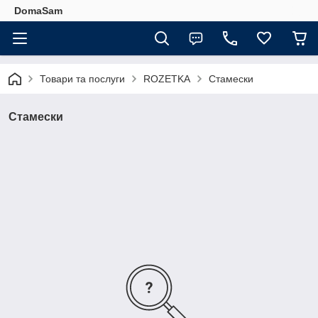
DomaSam
Товари та послуги
ROZETKA
Стамески
Стамески