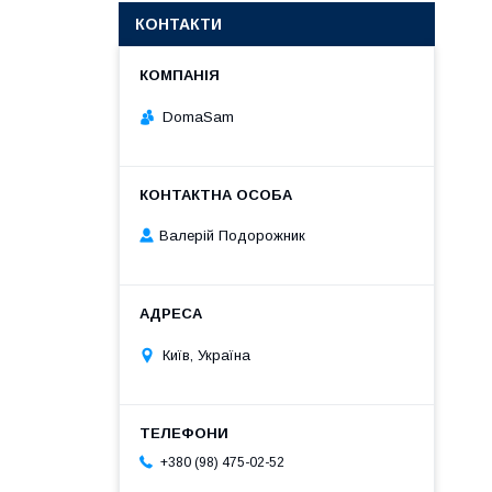
КОНТАКТИ
DomaSam
Валерій Подорожник
Київ, Україна
+380 (98) 475-02-52