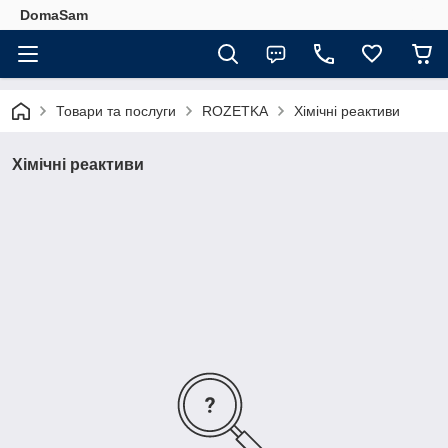
DomaSam
Товари та послуги
ROZETKA
Хімічні реактиви
Хімічні реактиви