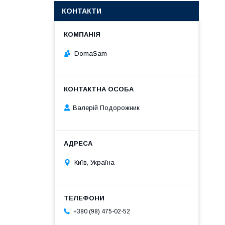
КОНТАКТИ
DomaSam
Валерій Подорожник
Київ, Україна
+380 (98) 475-02-52