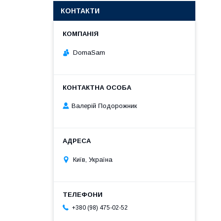
КОНТАКТИ
DomaSam
Валерій Подорожник
Київ, Україна
+380 (98) 475-02-52