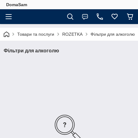
DomaSam
Товари та послуги
ROZETKA
Фільтри для алкоголю
Фільтри для алкоголю