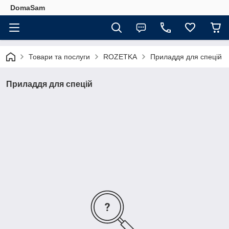
DomaSam
Товари та послуги
ROZETKA
Приладдя для спецій
Приладдя для спецій