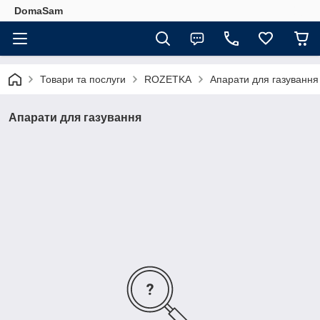
DomaSam
Товари та послуги
ROZETKA
Апарати для газування
Апарати для газування