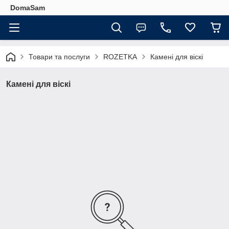
DomaSam
Товари та послуги
ROZETKA
Камені для віскі
Камені для віскі