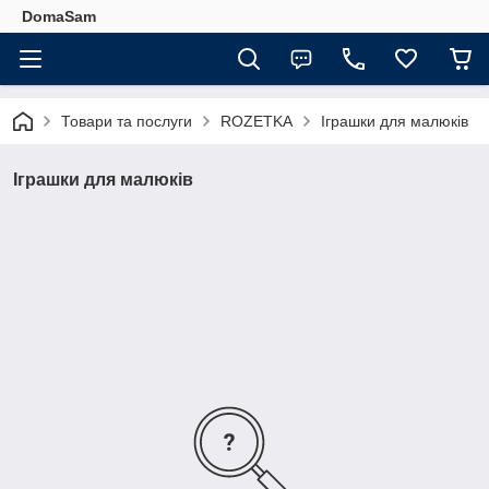
DomaSam
Товари та послуги
ROZETKA
Іграшки для малюків
Іграшки для малюків