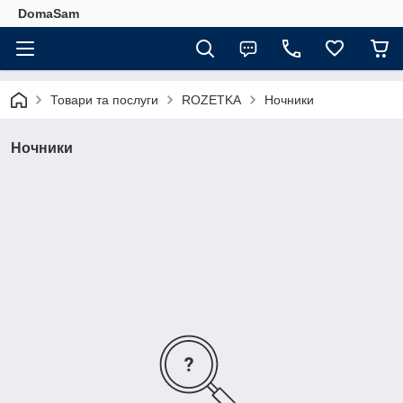
DomaSam
Товари та послуги
ROZETKA
Ночники
Ночники