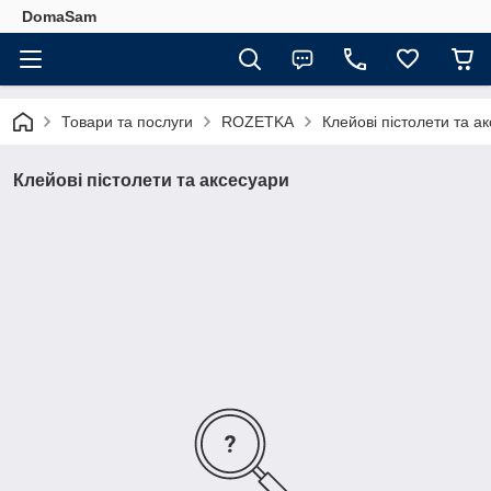
DomaSam
Товари та послуги
ROZETKA
Клейові пістолети та а
Клейові пістолети та аксесуари